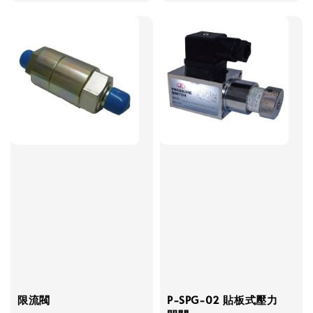
限流閥
P-SPG-02 貼板式壓力