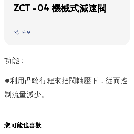
ZCT -04 機械式減速閥
分享
功能：
●
利用凸輪行程來把閥軸壓下，從而控
制流量減少。
您可能也喜歡