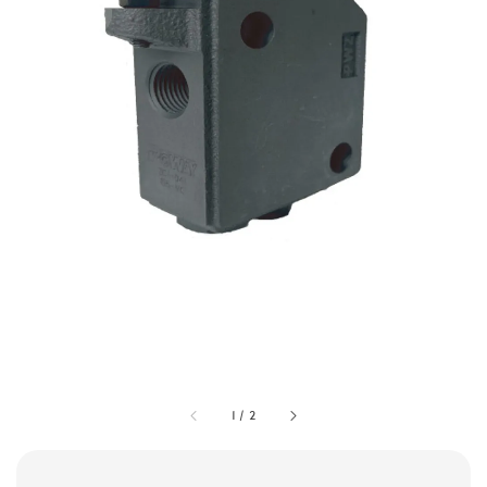
1
/
2