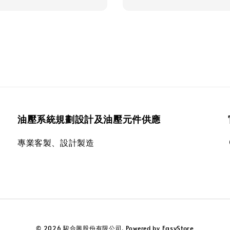
油壓系統規劃設計及油壓元件供應
專業客製、設計製造
EasyStore
© 2026 駿合興股份有限公司. Powered by