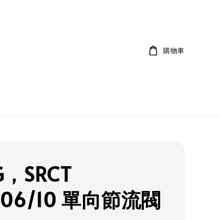
購物車
G，SRCT
/06/10 單向節流閥