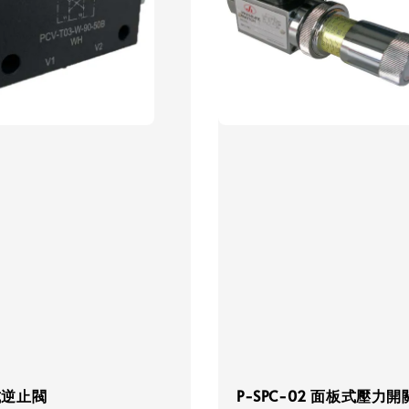
式逆止閥
P-SPC-02 面板式壓力開