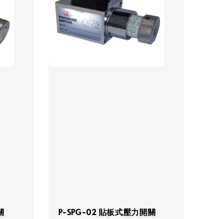
關
P-SPG-02 貼板式壓力開關