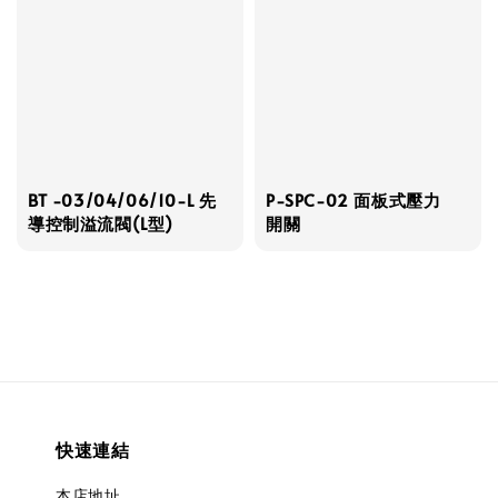
BT -03/04/06/10-L 先
P-SPC-02 面板式壓力
導控制溢流閥(L型)
開關
快速連結
本店地址