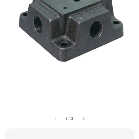
1
/
2