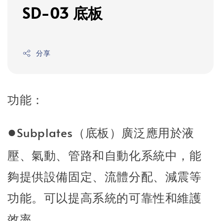
SD-03 底板
分享
功能：
●
Subplates（底板）廣泛應用於液
壓、氣動、管路和自動化系統中，能
夠提供設備固定、流體分配、減震等
功能。可以提高系統的可靠性和維護
效率。