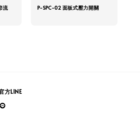
式節流
P-SPC-02 面板式壓力開關
官方LINE