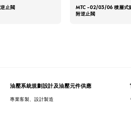
式逆止閥
MTC -02/03/06 積層
附逆止閥
油壓系統規劃設計及油壓元件供應
專業客製、設計製造