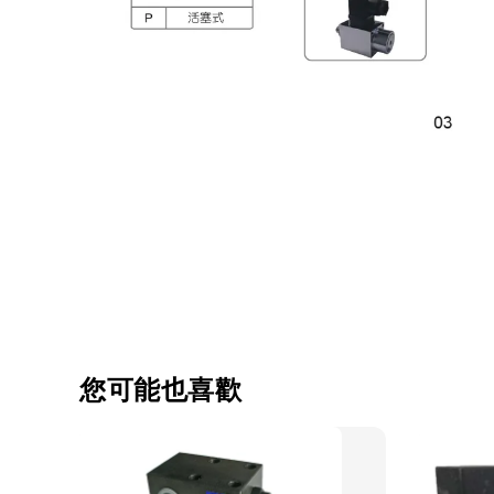
您可能也喜歡