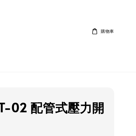
購物車
PT-02 配管式壓力開