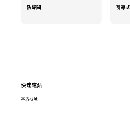
防爆閥
引導
快速連結
本店地址