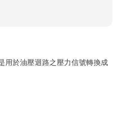
是用於油壓迴路之壓力信號轉換成