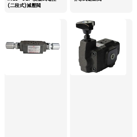
(二段式)減壓閥