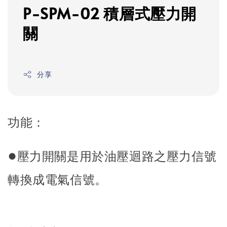
P-SPM-02 積層式壓力開
關
分享
功能：
●
壓力開關是用於油壓迴路之壓力信號
轉換成電氣信號。