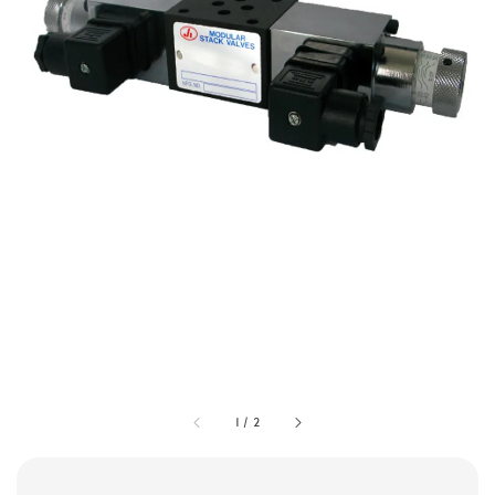
1
/
2