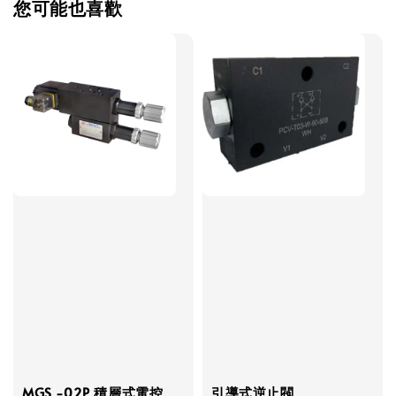
您可能也喜歡
MGS -02P 積層式電控
引導式逆止閥