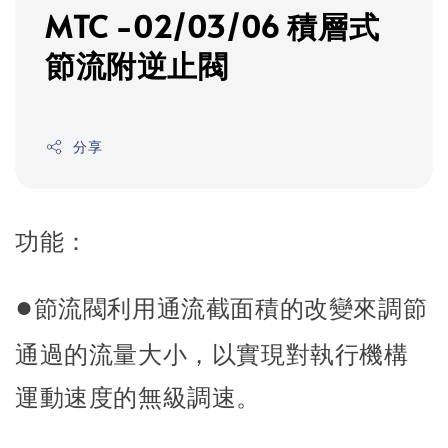
MTC -02/03/06 積層式
節流附逆止閥
分享
功能：
●
節流閥利用通流截面積的改變來調節
通過的流量大小，以實現對執行機構
運動速度的無級調速。