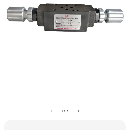
1
/
3