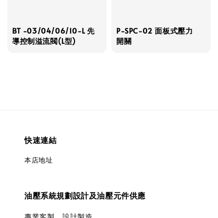
BT -03/04/06/10-L 先
P-SPC-02 面板式壓力
導控制溢流閥(L型)
開關
快速連結
本店地址
油壓系統規劃設計及油壓元件供應
專業客製、設計製造