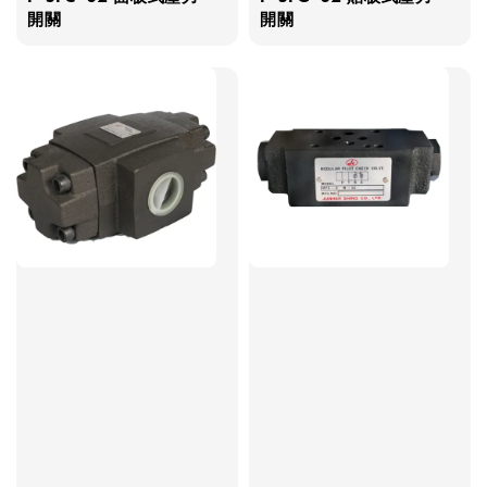
開關
開關