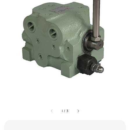
1
/
3