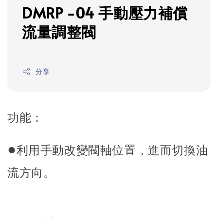
DMRP -04 手動壓力補償
流量調整閥
分享
功能：
●
利用手動改變閥軸位置，進而切換油
流方向。