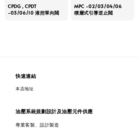
CPDG , CPDT
MPC -02/03/04/06
-03/06/10 液控單向閥
積層式引導逆止閥
快速連結
本店地址
油壓系統規劃設計及油壓元件供應
專業客製、設計製造