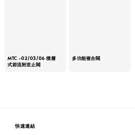
MTC -02/03/06 積層
多功能複合閥
式節流附逆止閥
快速連結