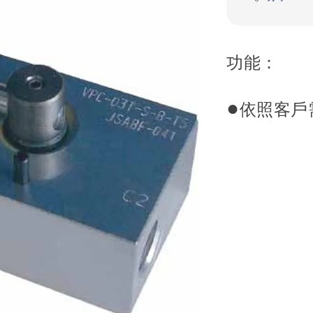
功能：
●
依照客戶