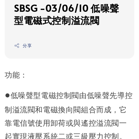
SBSG -03/06/10 低噪聲
型電磁式控制溢流閥
分享
功能：
●
低噪聲型電磁控制閥由低噪聲先導控
制溢流閥和電磁換向閥組合而成，它
靠電信號使用卸荷或與遙控溢流閥一
起實現液壓系統二或三級壓力控制。