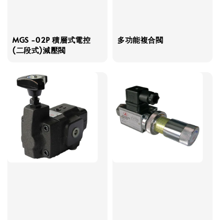
MGS -02P 積層式電控
多功能複合閥
(二段式)減壓閥