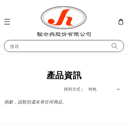
搜尋
產品資訊
排列方式 :
抱歉，該類別還未有任何商品。