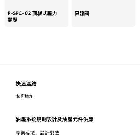
P-SPC-02 面板式壓力
限流閥
開關
快速連結
本店地址
油壓系統規劃設計及油壓元件供應
專業客製、設計製造