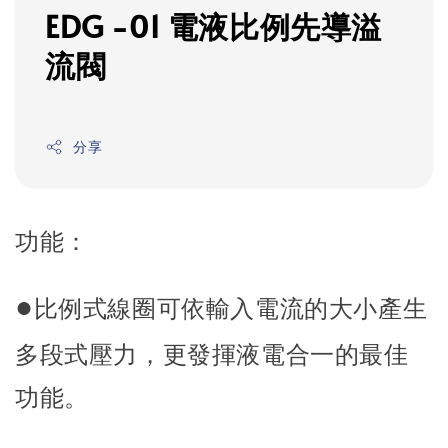
EDG -01 電液比例先導溢
流閥
分享
功能：
●
比例式線圈可依輸入電流的大小產生
多段式壓力，更發揮液電合一的最佳
功能。