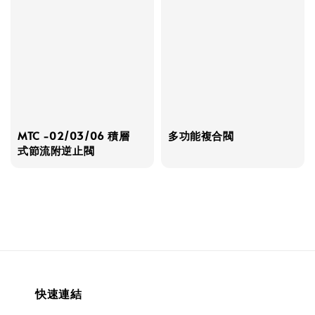
MTC -02/03/06 積層
多功能複合閥
式節流附逆止閥
快速連結