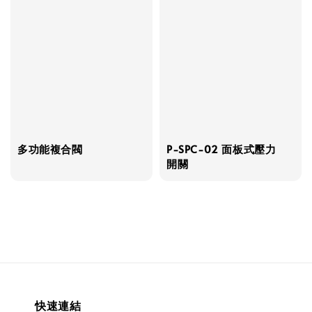
多功能複合閥
P-SPC-02 面板式壓力
開關
快速連結