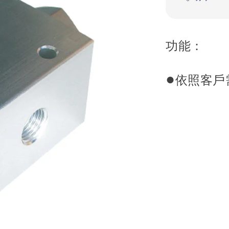
功能：
●
依照客戶