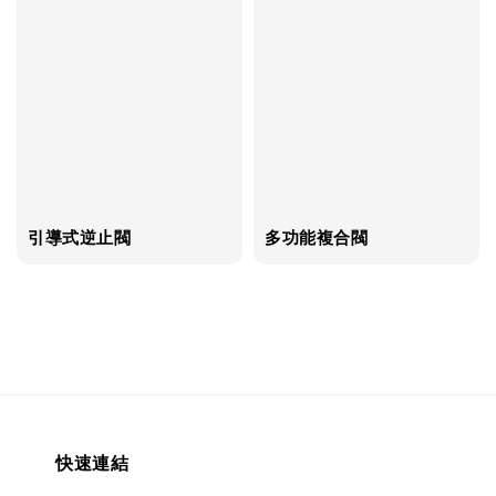
引導式逆止閥
多功能複合閥
快速連結