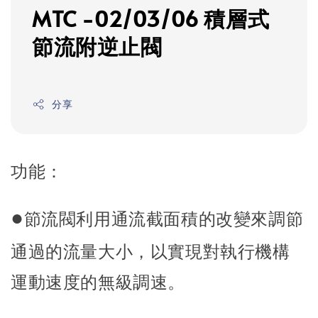
MTC -02/03/06 積層式
節流附逆止閥
分享
功能：
●
節流閥利用通流截面積的改變來調節
通過的流量大小，以實現對執行機構
運動速度的無級調速。