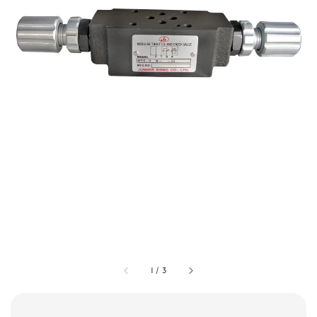
1
/
3