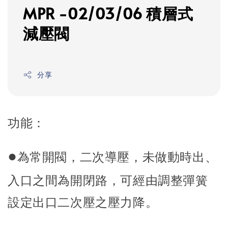
MPR -02/03/06 積層式
減壓閥
分享
功能：
●
為常開閥，二次導壓，未做動時出、
入口之間為開閉路，可經由調整彈簧
設定出口二次壓之壓力降。