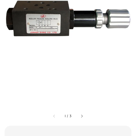
1
/
3