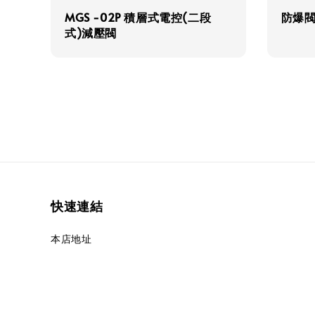
MGS -02P 積層式電控(二段
防爆
式)減壓閥
快速連結
本店地址