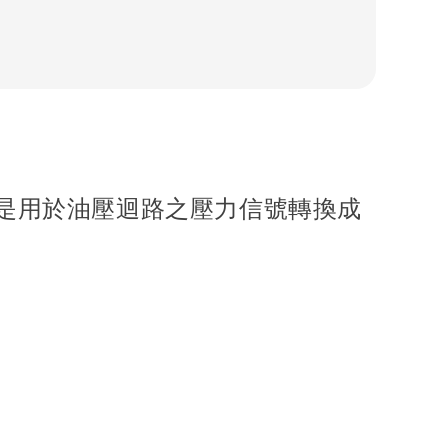
是用於油壓迴路之壓力信號轉換成