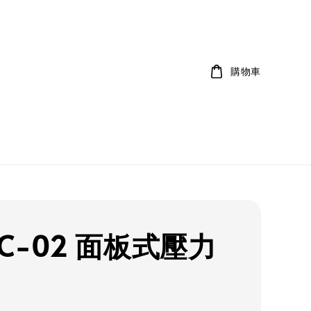
購物車
PC-02 面板式壓力