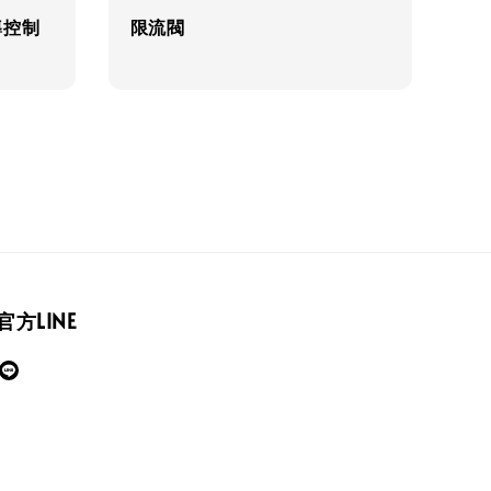
先導控制
限流閥
官方LINE