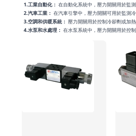
1.工業自動化：
 在自動化系統中，壓力開關用於監
2.汽車工業：
 在汽車引擎中，壓力開關可用於監測
3.空調和供暖系統：
 壓力開關用於控制冷卻劑或加
4.水泵和水處理：
 在水泵系統中，壓力開關用於控