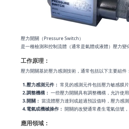
壓力開關
（Pressure Switch）
是一種檢測和控制流體（通常是氣體或液體）壓力變
工作原理：
壓力開關基於壓力感測技術，通常包括以下主要組件
1.壓力感測元件：
 常見的感測元件包括壓力敏感膜
2.調整機構：
 一些壓力開關具有調整機構，允許使
3.開關：
 當流體壓力達到或超過預設值時，壓力感
4.電氣或機械操作：
 開關的改變通常產生電氣信號
應用領域：