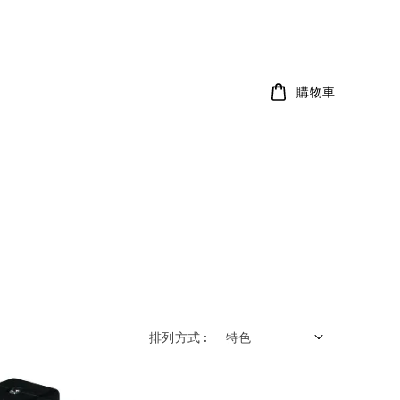
購物車
排列方式 :