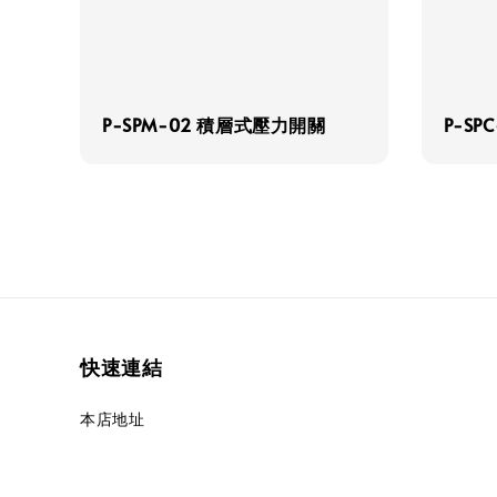
P-SPM-02 積層式壓力開關
P-S
快速連結
本店地址