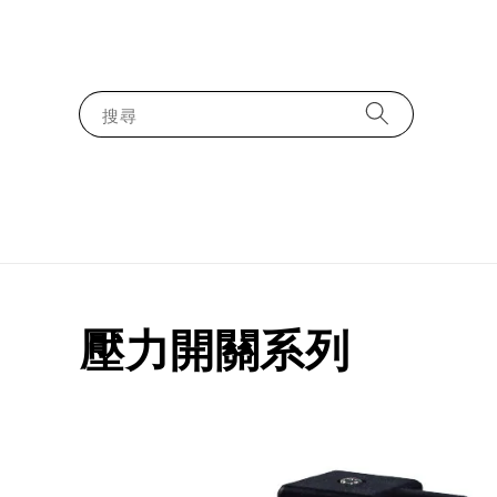
搜尋
壓力開關系列