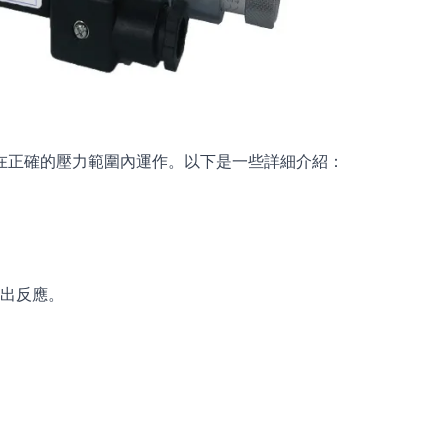
在正確的壓力範圍內運作。以下是一些詳細介紹：
做出反應。