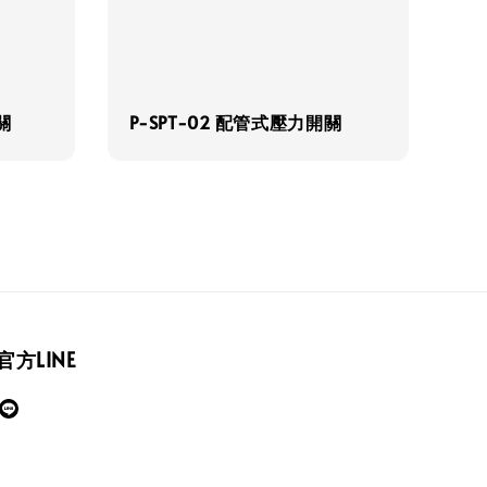
關
P-SPT-02 配管式壓力開關
官方LINE