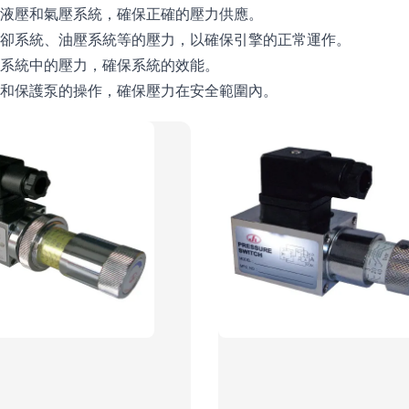
測液壓和氣壓系統，確保正確的壓力供應。
冷卻系統、油壓系統等的壓力，以確保引擎的正常運作。
熱系統中的壓力，確保系統的效能。
制和保護泵的操作，確保壓力在安全範圍內。