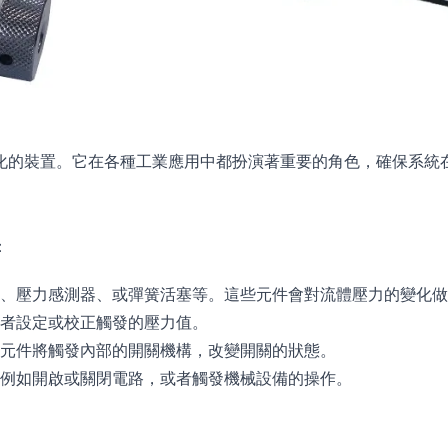
化的裝置。它在各種工業應用中都扮演著重要的角色，確保系統
：
片、壓力感測器、或彈簧活塞等。這些元件會對流體壓力的變化
用者設定或校正觸發的壓力值。
測元件將觸發內部的開關機構，改變開關的狀態。
，例如開啟或關閉電路，或者觸發機械設備的操作。