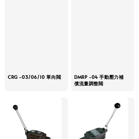
CRG -03/06/10 單向閥
DMRP -04 手動壓力補
償流量調整閥