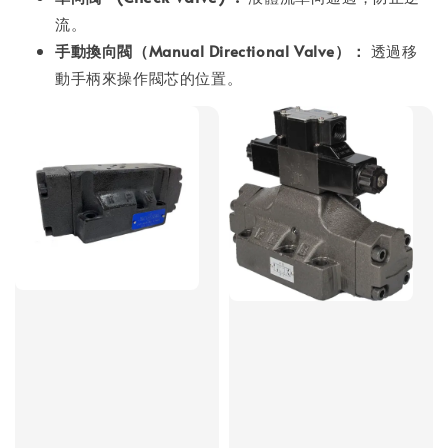
流。
手動換向閥（Manual Directional Valve）：
透過移
動手柄來操作閥芯的位置。