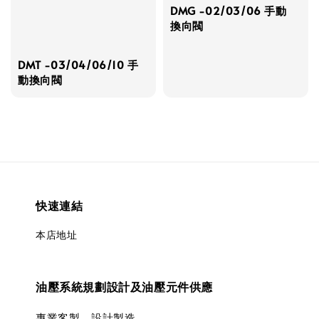
DMG -02/03/06 手動
換向閥
DMT -03/04/06/10 手
動換向閥
快速連結
本店地址
油壓系統規劃設計及油壓元件供應
專業客製、設計製造