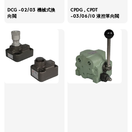
DCG -02/03 機械式換
CPDG , CPDT
向閥
-03/06/10 液控單向閥