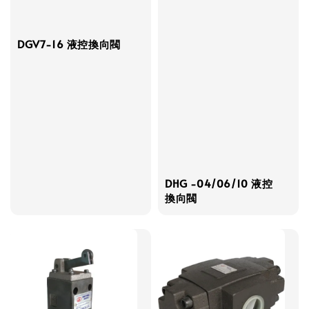
DGV7-16 液控換向閥
DHG -04/06/10 液控
換向閥