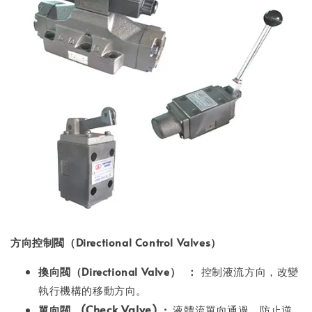
方向控制閥（Directional Control Valves）
換向閥（Directional Valve）
：
控制液流方向，改變
執行機構的移動方向。
(Check Valve)
:
單向閥
液體流單向通過，防止逆