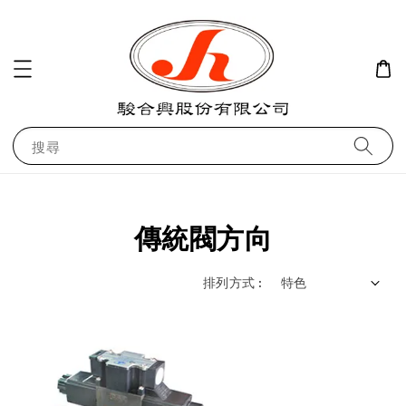
搜尋
傳統閥方向
排列方式 :