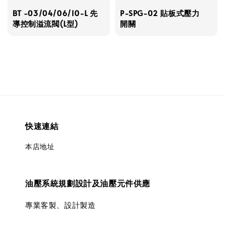
BT -03/04/06/10-L 先
P-SPG-02 貼板式壓力
導控制溢流閥(L型)
開關
快速連結
本店地址
油壓系統規劃設計及油壓元件供應
專業客製、設計製造