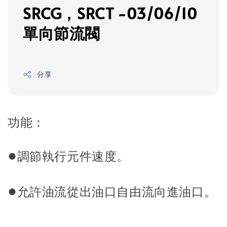
SRCG，SRCT -03/06/10
單向節流閥
分享
功能：
●
調節執行元件速度。
●
允許油流從出油口自由流向進油口
。