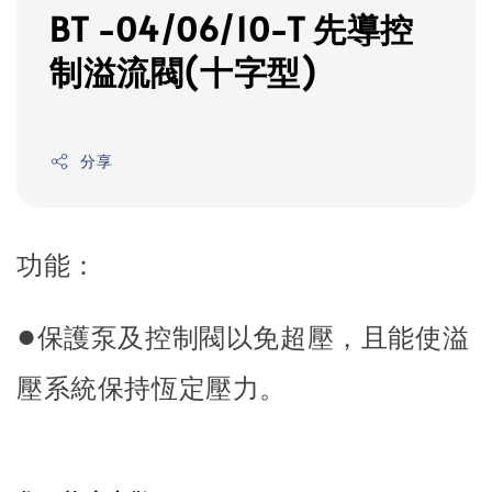
BT -04/06/10-T 先導控
制溢流閥(十字型)
分享
功能：
●
保護泵及控制閥以免超壓，且能使溢
壓系統保持恆定壓力。