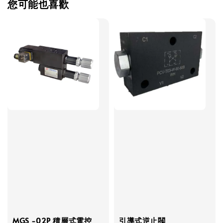
您可能也喜歡
MGS -02P 積層式電控
引導式逆止閥