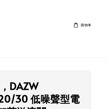
購物車
W，DAZW
/20/30 低噪聲型電