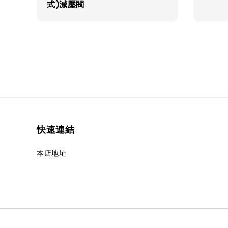
式)減壓閥
快速連結
本店地址