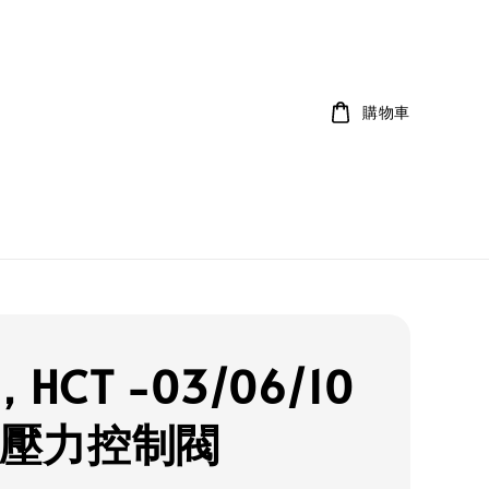
購物車
，HCT -03/06/10
型壓力控制閥