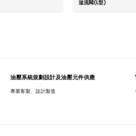
溢流閥(L型)
油壓系統規劃設計及油壓元件供應
專業客製、設計製造