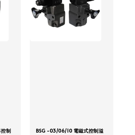
先導控制
BSG -03/06/10 電磁式控制溢