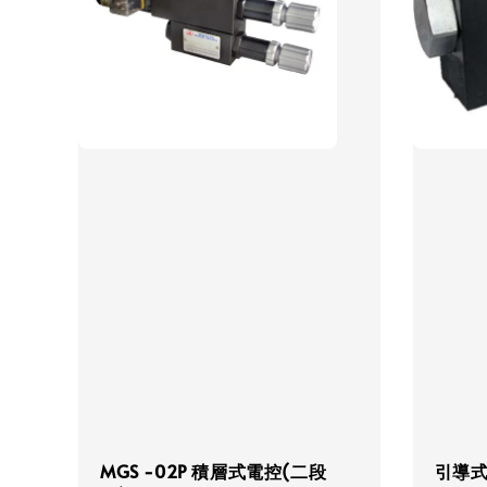
MGS -02P 積層式電控(二段
引導