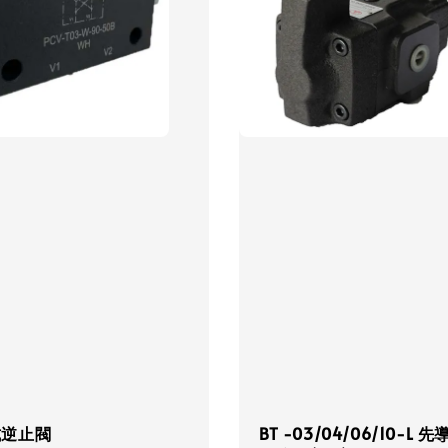
式逆止閥
BT -03/04/06/10-L 