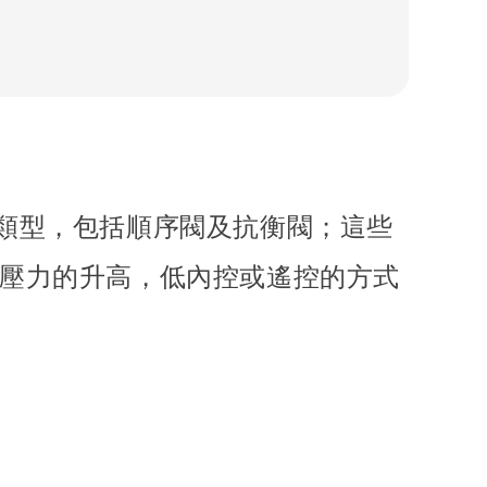
類型，包括順序閥及抗衡閥；這些
壓力的升高，低內控或遙控的方式