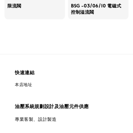
限流閥
BSG -03/06/10 電磁式
控制溢流閥
快速連結
本店地址
油壓系統規劃設計及油壓元件供應
專業客製、設計製造