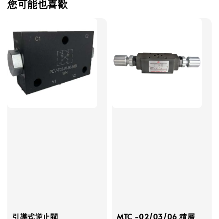
您可能也喜歡
引導式逆止閥
MTC -02/03/06 積層