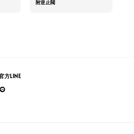
附逆止閥
官方LINE