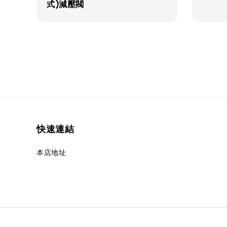
式)減壓閥
快速連結
本店地址