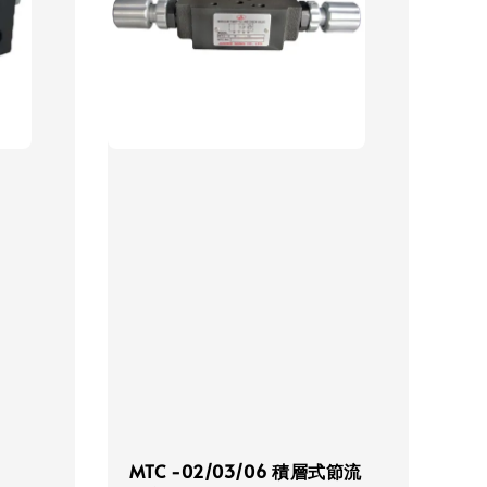
MTC -02/03/06 積層式節流