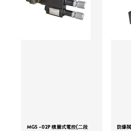
MGS -02P 積層式電控(二段
防爆