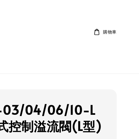
購物車
-03/04/06/10-L
式控制溢流閥(L型)