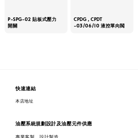
P-SPG-02 貼板式壓力
CPDG , CPDT
開關
-03/06/10 液控單向閥
快速連結
本店地址
油壓系統規劃設計及油壓元件供應
專業客製、設計製造