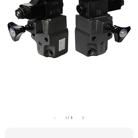
1
/
3