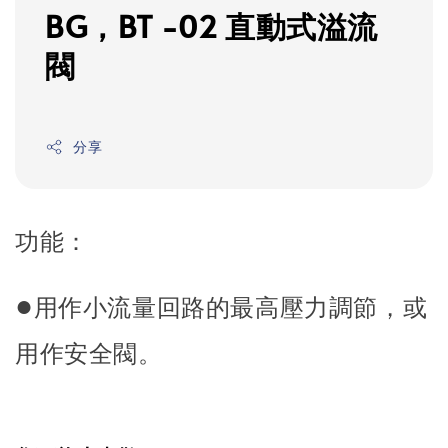
BG，BT -02 直動式溢流
閥
分享
功能：
●
用作小流量回路的最高壓力調節，或
用作安全閥。