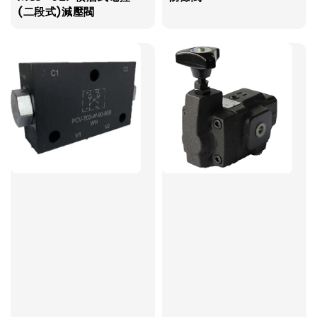
(二段式)減壓閥