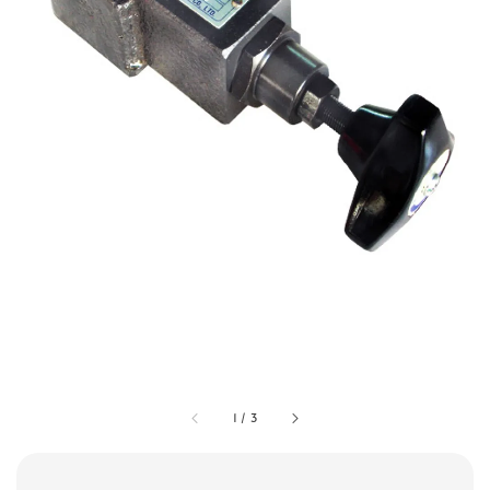
1
/
3