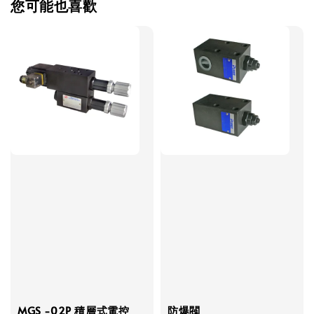
您可能也喜歡
MGS -02P 積層式電控
防爆閥